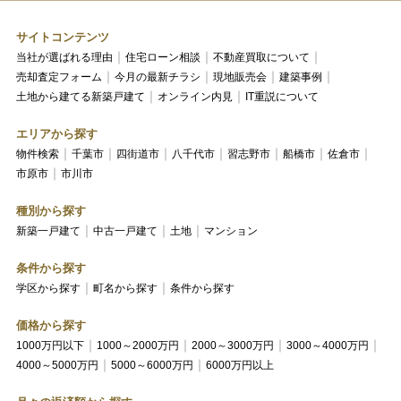
サイトコンテンツ
当社が選ばれる理由
住宅ローン相談
不動産買取について
売却査定フォーム
今月の最新チラシ
現地販売会
建築事例
土地から建てる新築戸建て
オンライン内見
IT重説について
エリアから探す
物件検索
千葉市
四街道市
八千代市
習志野市
船橋市
佐倉市
市原市
市川市
種別から探す
新築一戸建て
中古一戸建て
土地
マンション
条件から探す
学区から探す
町名から探す
条件から探す
価格から探す
1000万円以下
1000～2000万円
2000～3000万円
3000～4000万円
4000～5000万円
5000～6000万円
6000万円以上