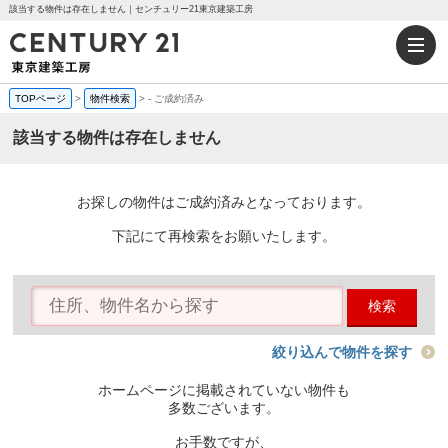
該当する物件は存在しません｜センチュリー21東京建築工房
TOPページ
>
物件検索
>
-
ご成約済み
該当する物件は存在しません
お探しの物件はご成約済みとなっております。
下記にて再検索をお願いたします。
検索
絞り込んで物件を探す
ホームページに掲載されていない物件も
多数ございます。
お手数ですが、