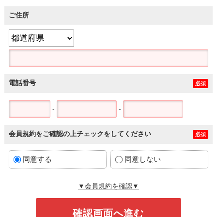
ご住所
電話番号
必須
-
-
会員規約をご確認の上チェックをしてください
必須
同意する
同意しない
▼会員規約を確認▼