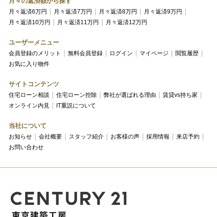
月々の返済額から探す
月々返済6万円
月々返済7万円
月々返済8万円
月々返済9万円
月々返済10万円
月々返済11万円
月々返済12万円
ユーザーメニュー
会員登録のメリット
無料会員登録
ログイン
マイページ
閲覧履歴
お気に入り物件
サイトコンテンツ
住宅ローン相談
住宅ローン控除
弊社が選ばれる理由
賃貸vs持ち家
オンライン内見
IT重説について
当社について
お知らせ
会社概要
スタッフ紹介
お客様の声
採用情報
来店予約
お問い合わせ