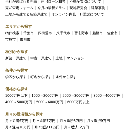
当社が選ばれる理由
住宅ローン相談
不動産買取について
売却査定フォーム
今月の最新チラシ
現地販売会
建築事例
土地から建てる新築戸建て
オンライン内見
IT重説について
エリアから探す
物件検索
千葉市
四街道市
八千代市
習志野市
船橋市
佐倉市
市原市
市川市
種別から探す
新築一戸建て
中古一戸建て
土地
マンション
条件から探す
学区から探す
町名から探す
条件から探す
価格から探す
1000万円以下
1000～2000万円
2000～3000万円
3000～4000万円
4000～5000万円
5000～6000万円
6000万円以上
月々の返済額から探す
月々返済6万円
月々返済7万円
月々返済8万円
月々返済9万円
月々返済10万円
月々返済11万円
月々返済12万円