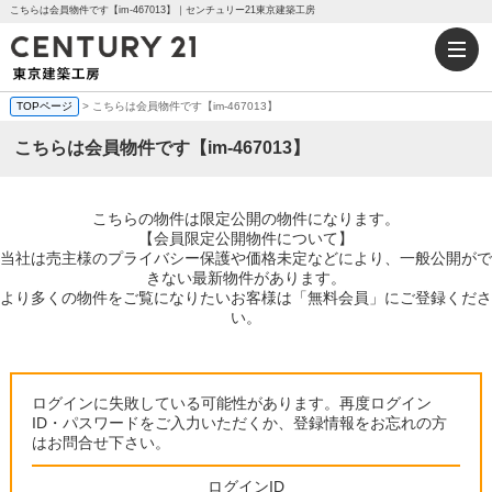
こちらは会員物件です【im-467013】｜センチュリー21東京建築工房
TOPページ
> こちらは会員物件です【im-467013】
こちらは会員物件です【im-467013】
こちらの物件は限定公開の物件になります。
【会員限定公開物件について】
当社は売主様のプライバシー保護や価格未定などにより、一般公開がで
きない最新物件があります。
より多くの物件をご覧になりたいお客様は「無料会員」にご登録くださ
い。
ログインに失敗している可能性があります。再度ログイン
ID・パスワードをご入力いただくか、登録情報をお忘れの方
はお問合せ下さい。
ログインID