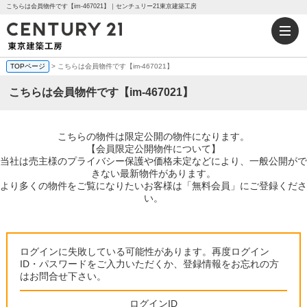
こちらは会員物件です【im-467021】｜センチュリー21東京建築工房
TOPページ
> こちらは会員物件です【im-467021】
こちらは会員物件です【im-467021】
こちらの物件は限定公開の物件になります。
【会員限定公開物件について】
当社は売主様のプライバシー保護や価格未定などにより、一般公開がで
きない最新物件があります。
より多くの物件をご覧になりたいお客様は「無料会員」にご登録くださ
い。
ログインに失敗している可能性があります。再度ログイン
ID・パスワードをご入力いただくか、登録情報をお忘れの方
はお問合せ下さい。
ログインID