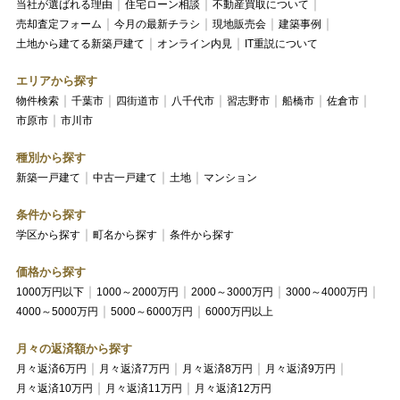
当社が選ばれる理由
住宅ローン相談
不動産買取について
売却査定フォーム
今月の最新チラシ
現地販売会
建築事例
土地から建てる新築戸建て
オンライン内見
IT重説について
エリアから探す
物件検索
千葉市
四街道市
八千代市
習志野市
船橋市
佐倉市
市原市
市川市
種別から探す
新築一戸建て
中古一戸建て
土地
マンション
条件から探す
学区から探す
町名から探す
条件から探す
価格から探す
1000万円以下
1000～2000万円
2000～3000万円
3000～4000万円
4000～5000万円
5000～6000万円
6000万円以上
月々の返済額から探す
月々返済6万円
月々返済7万円
月々返済8万円
月々返済9万円
月々返済10万円
月々返済11万円
月々返済12万円