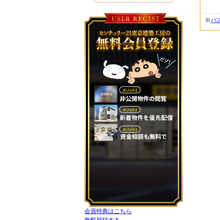
※
パ
会員特典はこちら