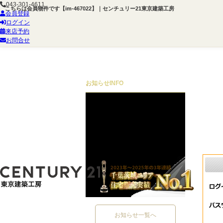
043-301-4611
こちらは会員物件です【im-467022】｜センチュリー21東京建築工房
会員登録
ログイン
来店予約
お問合せ
お知らせ
INFO
お知らせ一覧へ