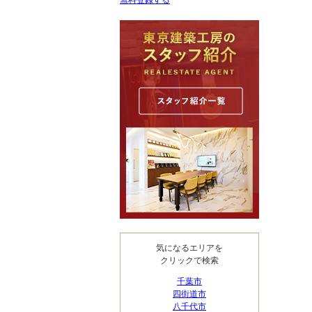
無料登録する
気になるエリアを
クリックで検索
千葉市
四街道市
八千代市