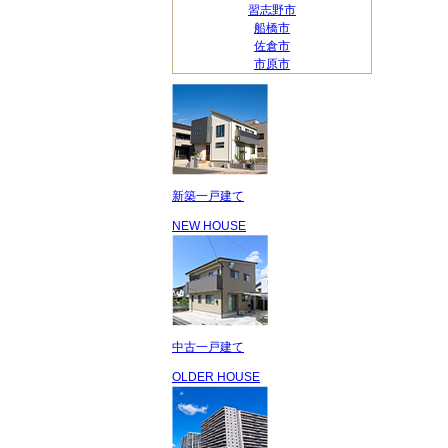
習志野市
船橋市
佐倉市
市原市
新築一戸建て
NEW HOUSE
中古一戸建て
OLDER HOUSE