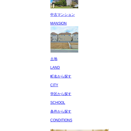
中古マンション
MANSION
土地
LAND
町名から探す
CITY
学区から探す
SCHOOL
条件から探す
CONDITIONS