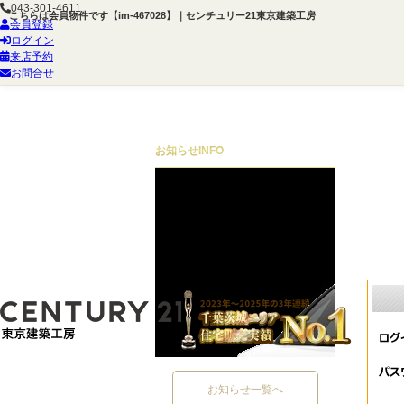
043-301-4611
こちらは会員物件です【im-467028】｜センチュリー21東京建築工房
会員登録
ログイン
来店予約
お問合せ
お知らせ
INFO
お知らせ一覧へ