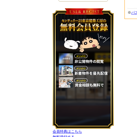
※
パ
会員特典はこちら