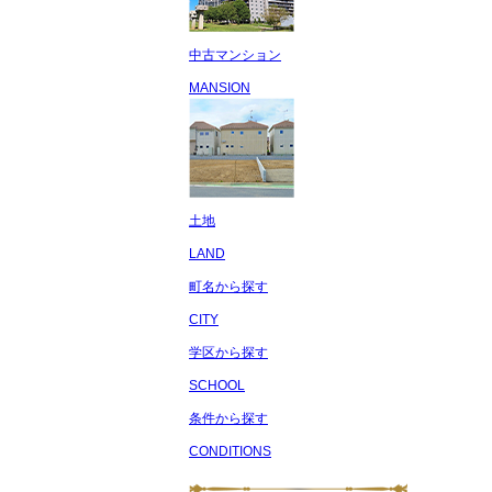
中古マンション
MANSION
土地
LAND
町名から探す
CITY
学区から探す
SCHOOL
条件から探す
CONDITIONS