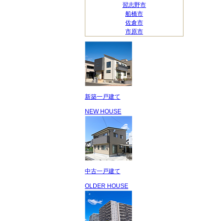
習志野市
船橋市
佐倉市
市原市
新築一戸建て
NEW HOUSE
中古一戸建て
OLDER HOUSE