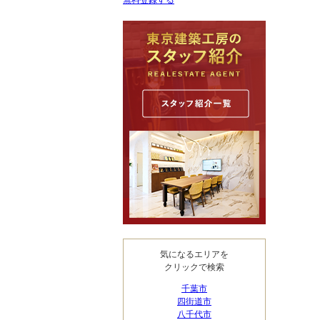
無料登録する
気になるエリアを
クリックで検索
千葉市
四街道市
八千代市