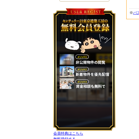
※
パ
会員特典はこちら