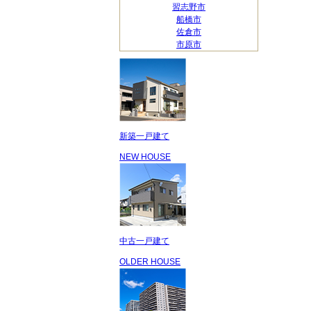
習志野市
船橋市
佐倉市
市原市
新築一戸建て
NEW HOUSE
中古一戸建て
OLDER HOUSE