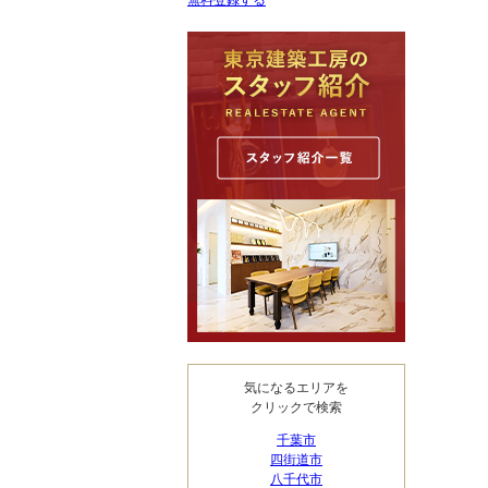
無料登録する
気になるエリアを
クリックで検索
千葉市
四街道市
八千代市