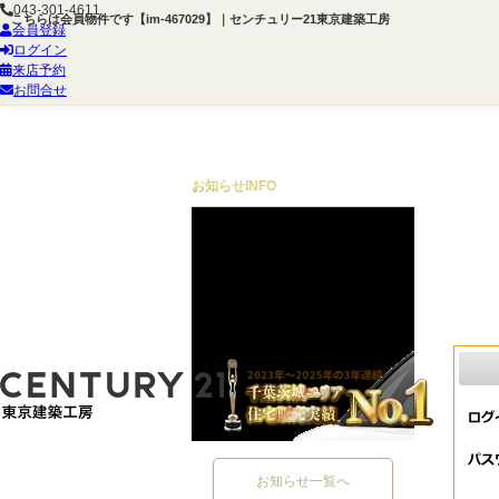
043-301-4611
こちらは会員物件です【im-467029】｜センチュリー21東京建築工房
会員登録
ログイン
来店予約
お問合せ
お知らせ
INFO
お知らせ一覧へ