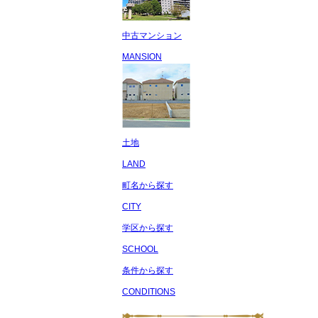
中古マンション
MANSION
土地
LAND
町名から探す
CITY
学区から探す
SCHOOL
条件から探す
CONDITIONS