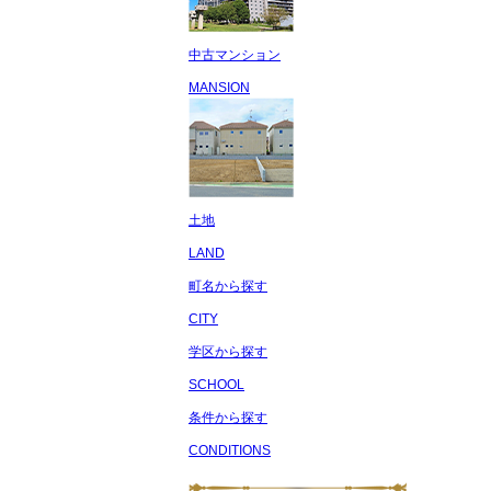
中古マンション
MANSION
土地
LAND
町名から探す
CITY
学区から探す
SCHOOL
条件から探す
CONDITIONS