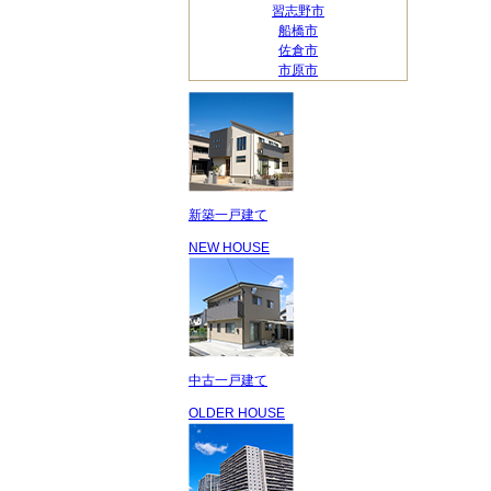
習志野市
船橋市
佐倉市
市原市
新築一戸建て
NEW HOUSE
中古一戸建て
OLDER HOUSE