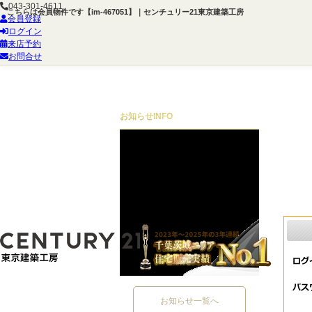
043-301-4611
こちらは会員物件です【im-467051】｜センチュリー21東京建築工房
会員登録
ログイン
来店予約
お問合せ
お知らせ
INFO
お知らせ一覧へ