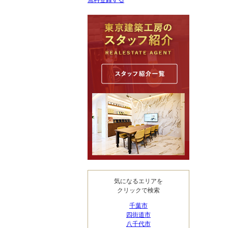
無料登録する
気になるエリアを
クリックで検索
千葉市
四街道市
八千代市