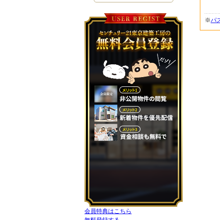
※
パ
会員特典はこちら