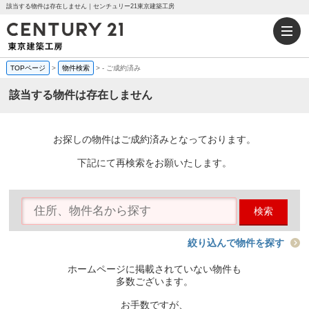
該当する物件は存在しません｜センチュリー21東京建築工房
TOPページ
>
物件検索
>
-
ご成約済み
該当する物件は存在しません
お探しの物件はご成約済みとなっております。
下記にて再検索をお願いたします。
検索
絞り込んで物件を探す
ホームページに掲載されていない物件も
多数ございます。
お手数ですが、