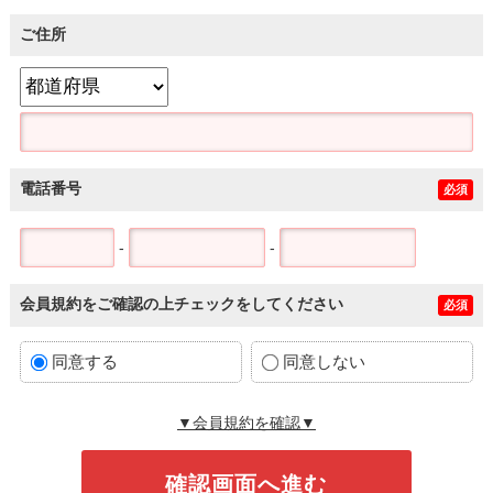
ご住所
電話番号
必須
-
-
会員規約をご確認の上チェックをしてください
必須
同意する
同意しない
▼会員規約を確認▼