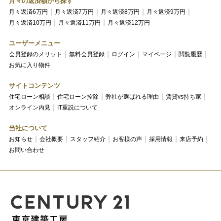
月々の返済額から探す
月々返済6万円
月々返済7万円
月々返済8万円
月々返済9万円
月々返済10万円
月々返済11万円
月々返済12万円
ユーザーメニュー
会員登録のメリット
無料会員登録
ログイン
マイページ
閲覧履歴
お気に入り物件
サイトコンテンツ
住宅ローン相談
住宅ローン控除
弊社が選ばれる理由
賃貸vs持ち家
オンライン内見
IT重説について
当社について
お知らせ
会社概要
スタッフ紹介
お客様の声
採用情報
来店予約
お問い合わせ