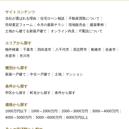
サイトコンテンツ
当社が選ばれる理由
住宅ローン相談
不動産買取について
売却査定フォーム
今月の最新チラシ
現地販売会
建築事例
土地から建てる新築戸建て
オンライン内見
IT重説について
エリアから探す
物件検索
千葉市
四街道市
八千代市
習志野市
船橋市
佐倉市
市原市
市川市
種別から探す
新築一戸建て
中古一戸建て
土地
マンション
条件から探す
学区から探す
町名から探す
条件から探す
価格から探す
1000万円以下
1000～2000万円
2000～3000万円
3000～4000万円
4000～5000万円
5000～6000万円
6000万円以上