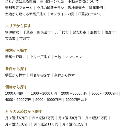
当社が選ばれる理由
住宅ローン相談
不動産買取について
売却査定フォーム
今月の最新チラシ
現地販売会
建築事例
土地から建てる新築戸建て
オンライン内見
IT重説について
エリアから探す
物件検索
千葉市
四街道市
八千代市
習志野市
船橋市
佐倉市
市原市
市川市
種別から探す
新築一戸建て
中古一戸建て
土地
マンション
条件から探す
学区から探す
町名から探す
条件から探す
価格から探す
1000万円以下
1000～2000万円
2000～3000万円
3000～4000万円
4000～5000万円
5000～6000万円
6000万円以上
月々の返済額から探す
月々返済6万円
月々返済7万円
月々返済8万円
月々返済9万円
月々返済10万円
月々返済11万円
月々返済12万円