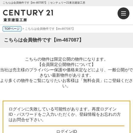
こちらは会員物件です【im-467087】｜センチュリー21東京建築工房
TOPページ
> こちらは会員物件です【im-467087】
こちらは会員物件です【im-467087】
こちらの物件は限定公開の物件になります。
【会員限定公開物件について】
当社は売主様のプライバシー保護や価格未定などにより、一般公開がで
きない最新物件があります。
より多くの物件をご覧になりたいお客様は「無料会員」にご登録くださ
い。
ログインに失敗している可能性があります。再度ログイン
ID・パスワードをご入力いただくか、登録情報をお忘れの方
はお問合せ下さい。
ログインID