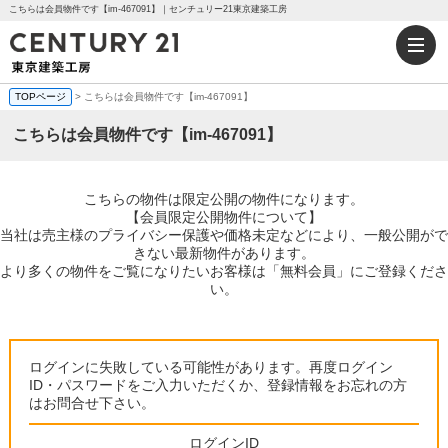
こちらは会員物件です【im-467091】｜センチュリー21東京建築工房
TOPページ
> こちらは会員物件です【im-467091】
こちらは会員物件です【im-467091】
こちらの物件は限定公開の物件になります。
【会員限定公開物件について】
当社は売主様のプライバシー保護や価格未定などにより、一般公開がで
きない最新物件があります。
より多くの物件をご覧になりたいお客様は「無料会員」にご登録くださ
い。
ログインに失敗している可能性があります。再度ログイン
ID・パスワードをご入力いただくか、登録情報をお忘れの方
はお問合せ下さい。
ログインID