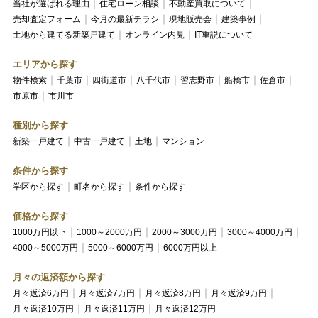
当社が選ばれる理由
住宅ローン相談
不動産買取について
売却査定フォーム
今月の最新チラシ
現地販売会
建築事例
土地から建てる新築戸建て
オンライン内見
IT重説について
エリアから探す
物件検索
千葉市
四街道市
八千代市
習志野市
船橋市
佐倉市
市原市
市川市
種別から探す
新築一戸建て
中古一戸建て
土地
マンション
条件から探す
学区から探す
町名から探す
条件から探す
価格から探す
1000万円以下
1000～2000万円
2000～3000万円
3000～4000万円
4000～5000万円
5000～6000万円
6000万円以上
月々の返済額から探す
月々返済6万円
月々返済7万円
月々返済8万円
月々返済9万円
月々返済10万円
月々返済11万円
月々返済12万円