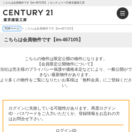
こちらは会員物件です【im-467105】｜センチュリー21東京建築工房
TOPページ
> こちらは会員物件です【im-467105】
こちらは会員物件です【im-467105】
こちらの物件は限定公開の物件になります。
【会員限定公開物件について】
当社は売主様のプライバシー保護や価格未定などにより、一般公開がで
きない最新物件があります。
より多くの物件をご覧になりたいお客様は「無料会員」にご登録くださ
い。
ログインに失敗している可能性があります。再度ログイン
ID・パスワードをご入力いただくか、登録情報をお忘れの方
はお問合せ下さい。
ログインID