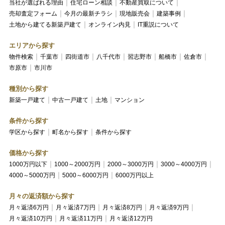
当社が選ばれる理由
住宅ローン相談
不動産買取について
売却査定フォーム
今月の最新チラシ
現地販売会
建築事例
土地から建てる新築戸建て
オンライン内見
IT重説について
エリアから探す
物件検索
千葉市
四街道市
八千代市
習志野市
船橋市
佐倉市
市原市
市川市
種別から探す
新築一戸建て
中古一戸建て
土地
マンション
条件から探す
学区から探す
町名から探す
条件から探す
価格から探す
1000万円以下
1000～2000万円
2000～3000万円
3000～4000万円
4000～5000万円
5000～6000万円
6000万円以上
月々の返済額から探す
月々返済6万円
月々返済7万円
月々返済8万円
月々返済9万円
月々返済10万円
月々返済11万円
月々返済12万円