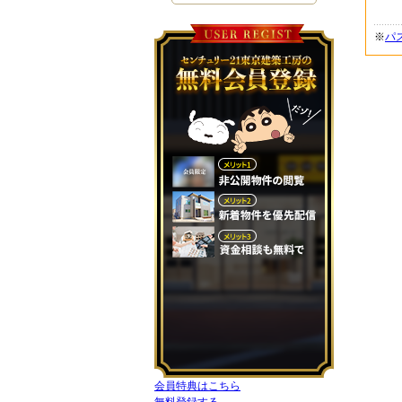
※
パ
会員特典はこちら