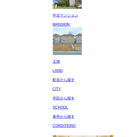
中古マンション
MANSION
土地
LAND
町名から探す
CITY
学区から探す
SCHOOL
条件から探す
CONDITIONS