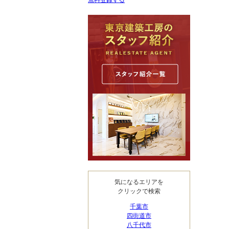
無料登録する
気になるエリアを
クリックで検索
千葉市
四街道市
八千代市