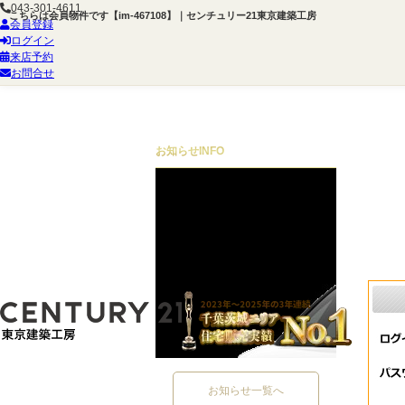
043-301-4611
こちらは会員物件です【im-467108】｜センチュリー21東京建築工房
会員登録
ログイン
来店予約
お問合せ
お知らせ
INFO
お知らせ一覧へ