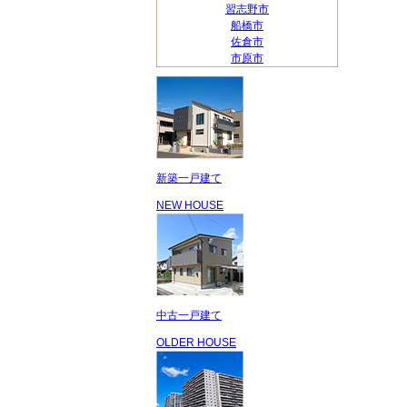
習志野市
船橋市
佐倉市
市原市
新築一戸建て
NEW HOUSE
中古一戸建て
OLDER HOUSE