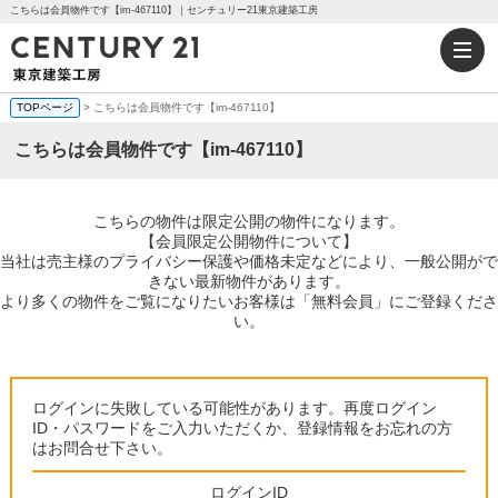
こちらは会員物件です【im-467110】｜センチュリー21東京建築工房
TOPページ
> こちらは会員物件です【im-467110】
こちらは会員物件です【im-467110】
こちらの物件は限定公開の物件になります。
【会員限定公開物件について】
当社は売主様のプライバシー保護や価格未定などにより、一般公開がで
きない最新物件があります。
より多くの物件をご覧になりたいお客様は「無料会員」にご登録くださ
い。
ログインに失敗している可能性があります。再度ログイン
ID・パスワードをご入力いただくか、登録情報をお忘れの方
はお問合せ下さい。
ログインID