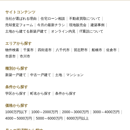
サイトコンテンツ
当社が選ばれる理由
住宅ローン相談
不動産買取について
売却査定フォーム
今月の最新チラシ
現地販売会
建築事例
土地から建てる新築戸建て
オンライン内見
IT重説について
エリアから探す
物件検索
千葉市
四街道市
八千代市
習志野市
船橋市
佐倉市
市原市
市川市
種別から探す
新築一戸建て
中古一戸建て
土地
マンション
条件から探す
学区から探す
町名から探す
条件から探す
価格から探す
1000万円以下
1000～2000万円
2000～3000万円
3000～4000万円
4000～5000万円
5000～6000万円
6000万円以上