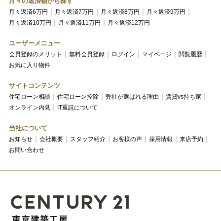
月々の返済額から探す
月々返済6万円
月々返済7万円
月々返済8万円
月々返済9万円
月々返済10万円
月々返済11万円
月々返済12万円
ユーザーメニュー
会員登録のメリット
無料会員登録
ログイン
マイページ
閲覧履歴
お気に入り物件
サイトコンテンツ
住宅ローン相談
住宅ローン控除
弊社が選ばれる理由
賃貸vs持ち家
オンライン内見
IT重説について
当社について
お知らせ
会社概要
スタッフ紹介
お客様の声
採用情報
来店予約
お問い合わせ