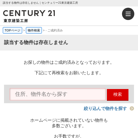
該当する物件は存在しません｜センチュリー21東京建築工房
TOPページ
>
物件検索
>
-
ご成約済み
該当する物件は存在しません
お探しの物件はご成約済みとなっております。
下記にて再検索をお願いたします。
検索
絞り込んで物件を探す
ホームページに掲載されていない物件も
多数ございます。
お手数ですが、