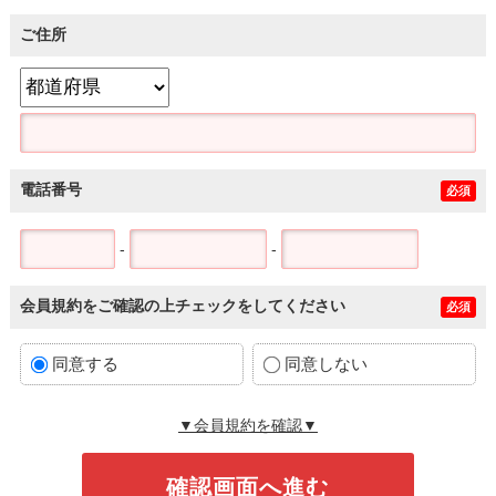
ご住所
電話番号
必須
-
-
会員規約をご確認の上チェックをしてください
必須
同意する
同意しない
▼会員規約を確認▼