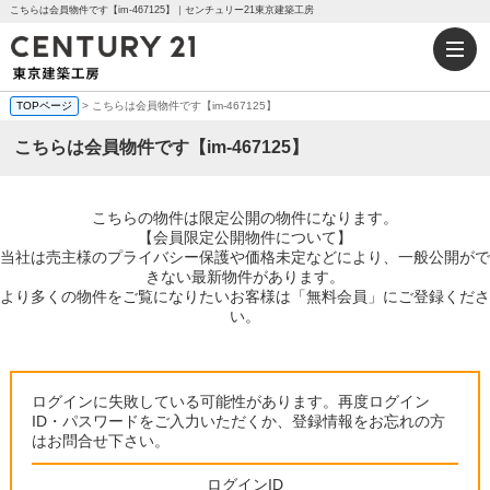
こちらは会員物件です【im-467125】｜センチュリー21東京建築工房
TOPページ
> こちらは会員物件です【im-467125】
こちらは会員物件です【im-467125】
こちらの物件は限定公開の物件になります。
【会員限定公開物件について】
当社は売主様のプライバシー保護や価格未定などにより、一般公開がで
きない最新物件があります。
より多くの物件をご覧になりたいお客様は「無料会員」にご登録くださ
い。
ログインに失敗している可能性があります。再度ログイン
ID・パスワードをご入力いただくか、登録情報をお忘れの方
はお問合せ下さい。
ログインID