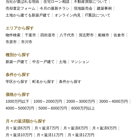
当社が選ばれる理由
住宅ローン相談
不動産買取について
売却査定フォーム
今月の最新チラシ
現地販売会
建築事例
土地から建てる新築戸建て
オンライン内見
IT重説について
エリアから探す
物件検索
千葉市
四街道市
八千代市
習志野市
船橋市
佐倉市
市原市
市川市
種別から探す
新築一戸建て
中古一戸建て
土地
マンション
条件から探す
学区から探す
町名から探す
条件から探す
価格から探す
1000万円以下
1000～2000万円
2000～3000万円
3000～4000万円
4000～5000万円
5000～6000万円
6000万円以上
月々の返済額から探す
月々返済6万円
月々返済7万円
月々返済8万円
月々返済9万円
月々返済10万円
月々返済11万円
月々返済12万円