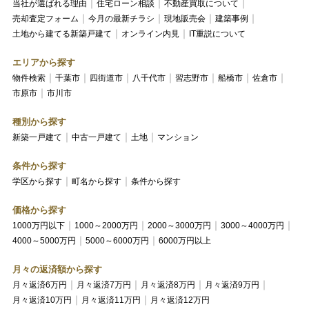
当社が選ばれる理由
住宅ローン相談
不動産買取について
売却査定フォーム
今月の最新チラシ
現地販売会
建築事例
土地から建てる新築戸建て
オンライン内見
IT重説について
エリアから探す
物件検索
千葉市
四街道市
八千代市
習志野市
船橋市
佐倉市
市原市
市川市
種別から探す
新築一戸建て
中古一戸建て
土地
マンション
条件から探す
学区から探す
町名から探す
条件から探す
価格から探す
1000万円以下
1000～2000万円
2000～3000万円
3000～4000万円
4000～5000万円
5000～6000万円
6000万円以上
月々の返済額から探す
月々返済6万円
月々返済7万円
月々返済8万円
月々返済9万円
月々返済10万円
月々返済11万円
月々返済12万円