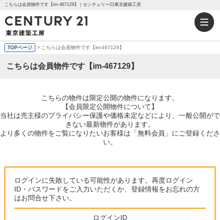
こちらは会員物件です【im-467129】｜センチュリー21東京建築工房
TOPページ
> こちらは会員物件です【im-467129】
こちらは会員物件です【im-467129】
こちらの物件は限定公開の物件になります。
【会員限定公開物件について】
当社は売主様のプライバシー保護や価格未定などにより、一般公開がで
きない最新物件があります。
より多くの物件をご覧になりたいお客様は「無料会員」にご登録くださ
い。
ログインに失敗している可能性があります。再度ログイン
ID・パスワードをご入力いただくか、登録情報をお忘れの方
はお問合せ下さい。
ログインID