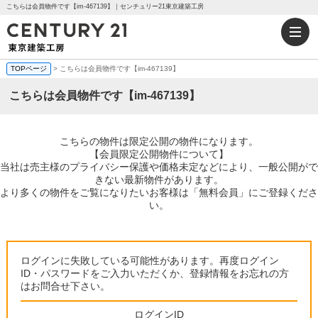
こちらは会員物件です【im-467139】｜センチュリー21東京建築工房
TOPページ
> こちらは会員物件です【im-467139】
こちらは会員物件です【im-467139】
こちらの物件は限定公開の物件になります。
【会員限定公開物件について】
当社は売主様のプライバシー保護や価格未定などにより、一般公開がで
きない最新物件があります。
より多くの物件をご覧になりたいお客様は「無料会員」にご登録くださ
い。
ログインに失敗している可能性があります。再度ログイン
ID・パスワードをご入力いただくか、登録情報をお忘れの方
はお問合せ下さい。
ログインID