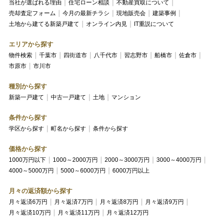
当社が選ばれる理由
住宅ローン相談
不動産買取について
売却査定フォーム
今月の最新チラシ
現地販売会
建築事例
土地から建てる新築戸建て
オンライン内見
IT重説について
エリアから探す
物件検索
千葉市
四街道市
八千代市
習志野市
船橋市
佐倉市
市原市
市川市
種別から探す
新築一戸建て
中古一戸建て
土地
マンション
条件から探す
学区から探す
町名から探す
条件から探す
価格から探す
1000万円以下
1000～2000万円
2000～3000万円
3000～4000万円
4000～5000万円
5000～6000万円
6000万円以上
月々の返済額から探す
月々返済6万円
月々返済7万円
月々返済8万円
月々返済9万円
月々返済10万円
月々返済11万円
月々返済12万円