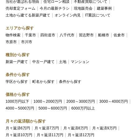
当社が選ばれる理由
住宅ローン相談
不動産買取について
売却査定フォーム
今月の最新チラシ
現地販売会
建築事例
土地から建てる新築戸建て
オンライン内見
IT重説について
エリアから探す
物件検索
千葉市
四街道市
八千代市
習志野市
船橋市
佐倉市
市原市
市川市
種別から探す
新築一戸建て
中古一戸建て
土地
マンション
条件から探す
学区から探す
町名から探す
条件から探す
価格から探す
1000万円以下
1000～2000万円
2000～3000万円
3000～4000万円
4000～5000万円
5000～6000万円
6000万円以上
月々の返済額から探す
月々返済6万円
月々返済7万円
月々返済8万円
月々返済9万円
月々返済10万円
月々返済11万円
月々返済12万円