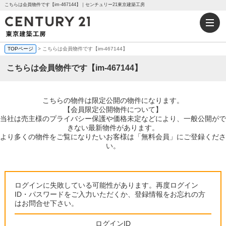
こちらは会員物件です【im-467144】｜センチュリー21東京建築工房
TOPページ
> こちらは会員物件です【im-467144】
こちらは会員物件です【im-467144】
こちらの物件は限定公開の物件になります。
【会員限定公開物件について】
当社は売主様のプライバシー保護や価格未定などにより、一般公開がで
きない最新物件があります。
より多くの物件をご覧になりたいお客様は「無料会員」にご登録くださ
い。
ログインに失敗している可能性があります。再度ログイン
ID・パスワードをご入力いただくか、登録情報をお忘れの方
はお問合せ下さい。
ログインID