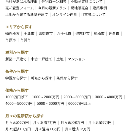
当社が選ばれる理由
住宅ローン相談
不動産買取について
売却査定フォーム
今月の最新チラシ
現地販売会
建築事例
土地から建てる新築戸建て
オンライン内見
IT重説について
エリアから探す
物件検索
千葉市
四街道市
八千代市
習志野市
船橋市
佐倉市
市原市
市川市
種別から探す
新築一戸建て
中古一戸建て
土地
マンション
条件から探す
学区から探す
町名から探す
条件から探す
価格から探す
1000万円以下
1000～2000万円
2000～3000万円
3000～4000万円
4000～5000万円
5000～6000万円
6000万円以上
月々の返済額から探す
月々返済6万円
月々返済7万円
月々返済8万円
月々返済9万円
月々返済10万円
月々返済11万円
月々返済12万円