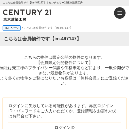
こちらは会員物件です【im-467147】｜センチュリー21東京建築工房
TOPページ
> こちらは会員物件です【im-467147】
こちらは会員物件です【im-467147】
こちらの物件は限定公開の物件になります。
【会員限定公開物件について】
当社は売主様のプライバシー保護や価格未定などにより、一般公開がで
きない最新物件があります。
より多くの物件をご覧になりたいお客様は「無料会員」にご登録くださ
い。
ログインに失敗している可能性があります。再度ログイン
ID・パスワードをご入力いただくか、登録情報をお忘れの方
はお問合せ下さい。
ログインID