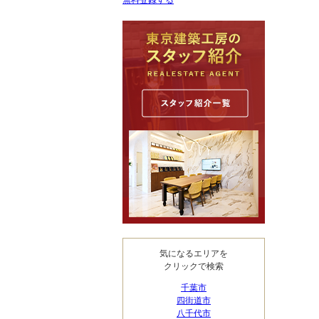
無料登録する
気になるエリアを
クリックで検索
千葉市
四街道市
八千代市