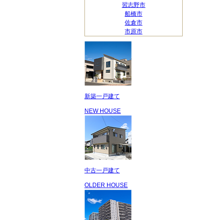
習志野市
船橋市
佐倉市
市原市
新築一戸建て
NEW HOUSE
中古一戸建て
OLDER HOUSE