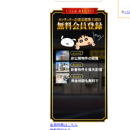
※
パ
会員特典はこちら