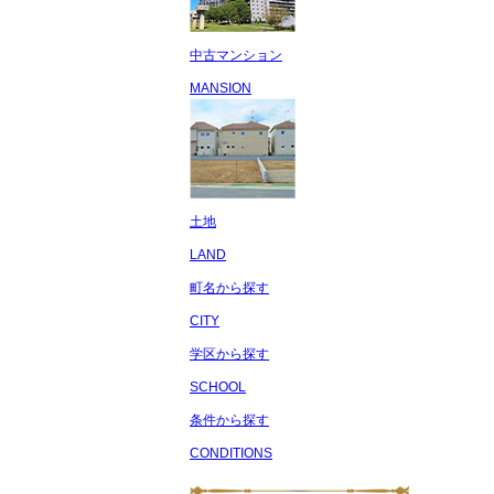
中古マンション
MANSION
土地
LAND
町名から探す
CITY
学区から探す
SCHOOL
条件から探す
CONDITIONS