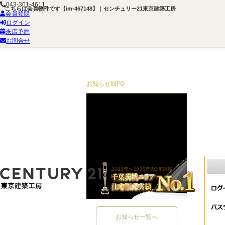
043-301-4611
こちらは会員物件です【im-467148】｜センチュリー21東京建築工房
会員登録
ログイン
来店予約
お問合せ
お知らせ
INFO
お知らせ一覧へ