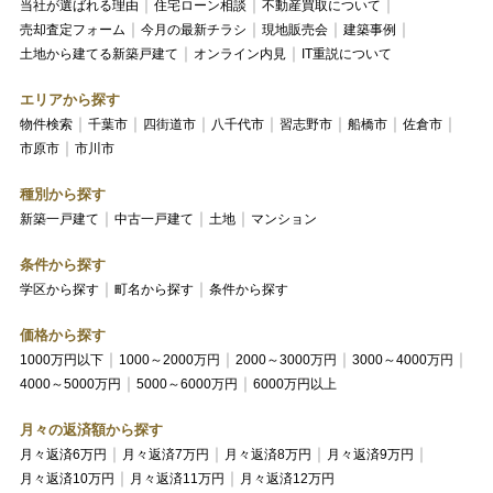
当社が選ばれる理由
住宅ローン相談
不動産買取について
売却査定フォーム
今月の最新チラシ
現地販売会
建築事例
土地から建てる新築戸建て
オンライン内見
IT重説について
エリアから探す
物件検索
千葉市
四街道市
八千代市
習志野市
船橋市
佐倉市
市原市
市川市
種別から探す
新築一戸建て
中古一戸建て
土地
マンション
条件から探す
学区から探す
町名から探す
条件から探す
価格から探す
1000万円以下
1000～2000万円
2000～3000万円
3000～4000万円
4000～5000万円
5000～6000万円
6000万円以上
月々の返済額から探す
月々返済6万円
月々返済7万円
月々返済8万円
月々返済9万円
月々返済10万円
月々返済11万円
月々返済12万円