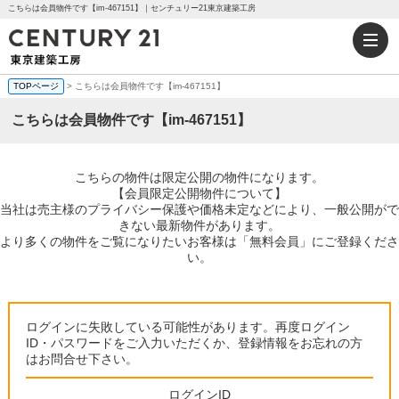
こちらは会員物件です【im-467151】｜センチュリー21東京建築工房
TOPページ
> こちらは会員物件です【im-467151】
こちらは会員物件です【im-467151】
こちらの物件は限定公開の物件になります。
【会員限定公開物件について】
当社は売主様のプライバシー保護や価格未定などにより、一般公開がで
きない最新物件があります。
より多くの物件をご覧になりたいお客様は「無料会員」にご登録くださ
い。
ログインに失敗している可能性があります。再度ログイン
ID・パスワードをご入力いただくか、登録情報をお忘れの方
はお問合せ下さい。
ログインID