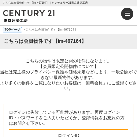
こちらは会員物件です【im-467164】｜センチュリー21東京建築工房
TOPページ
> こちらは会員物件です【im-467164】
こちらは会員物件です【im-467164】
こちらの物件は限定公開の物件になります。
【会員限定公開物件について】
当社は売主様のプライバシー保護や価格未定などにより、一般公開がで
きない最新物件があります。
より多くの物件をご覧になりたいお客様は「無料会員」にご登録くださ
い。
ログインに失敗している可能性があります。再度ログイン
ID・パスワードをご入力いただくか、登録情報をお忘れの方
はお問合せ下さい。
ログインID