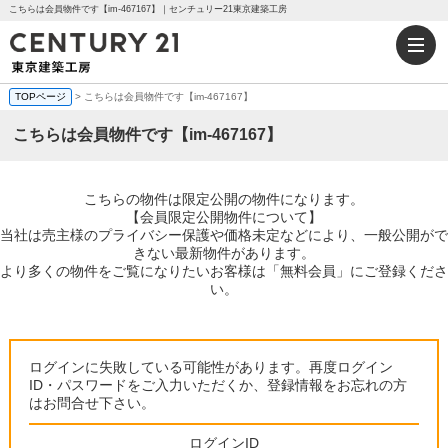
こちらは会員物件です【im-467167】｜センチュリー21東京建築工房
TOPページ
> こちらは会員物件です【im-467167】
こちらは会員物件です【im-467167】
こちらの物件は限定公開の物件になります。
【会員限定公開物件について】
当社は売主様のプライバシー保護や価格未定などにより、一般公開がで
きない最新物件があります。
より多くの物件をご覧になりたいお客様は「無料会員」にご登録くださ
い。
ログインに失敗している可能性があります。再度ログイン
ID・パスワードをご入力いただくか、登録情報をお忘れの方
はお問合せ下さい。
ログインID