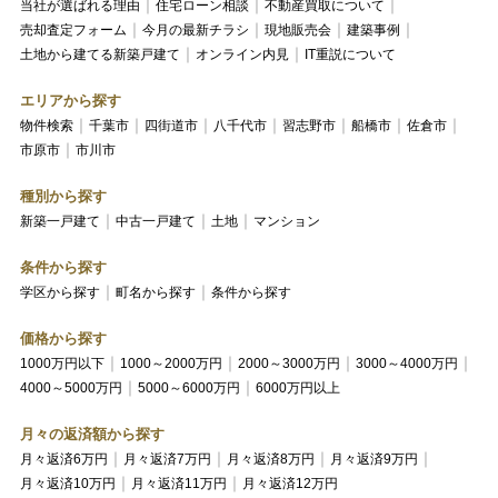
当社が選ばれる理由
住宅ローン相談
不動産買取について
売却査定フォーム
今月の最新チラシ
現地販売会
建築事例
土地から建てる新築戸建て
オンライン内見
IT重説について
エリアから探す
物件検索
千葉市
四街道市
八千代市
習志野市
船橋市
佐倉市
市原市
市川市
種別から探す
新築一戸建て
中古一戸建て
土地
マンション
条件から探す
学区から探す
町名から探す
条件から探す
価格から探す
1000万円以下
1000～2000万円
2000～3000万円
3000～4000万円
4000～5000万円
5000～6000万円
6000万円以上
月々の返済額から探す
月々返済6万円
月々返済7万円
月々返済8万円
月々返済9万円
月々返済10万円
月々返済11万円
月々返済12万円