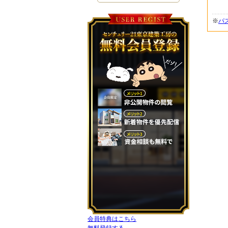
※
パ
会員特典はこちら