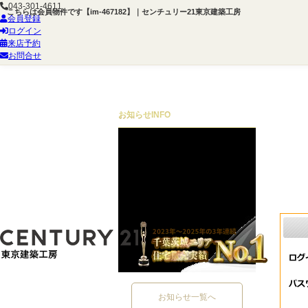
043-301-4611
こちらは会員物件です【im-467182】｜センチュリー21東京建築工房
会員登録
ログイン
来店予約
お問合せ
お知らせ
INFO
お知らせ一覧へ