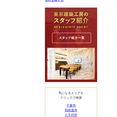
無料登録する
気になるエリアを
クリックで検索
千葉市
四街道市
八千代市