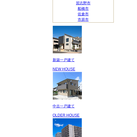
習志野市
船橋市
佐倉市
市原市
新築一戸建て
NEW HOUSE
中古一戸建て
OLDER HOUSE