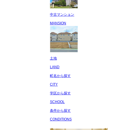
中古マンション
MANSION
土地
LAND
町名から探す
CITY
学区から探す
SCHOOL
条件から探す
CONDITIONS