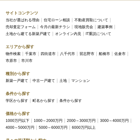
サイトコンテンツ
当社が選ばれる理由
住宅ローン相談
不動産買取について
売却査定フォーム
今月の最新チラシ
現地販売会
建築事例
土地から建てる新築戸建て
オンライン内見
IT重説について
エリアから探す
物件検索
千葉市
四街道市
八千代市
習志野市
船橋市
佐倉市
市原市
市川市
種別から探す
新築一戸建て
中古一戸建て
土地
マンション
条件から探す
学区から探す
町名から探す
条件から探す
価格から探す
1000万円以下
1000～2000万円
2000～3000万円
3000～4000万円
4000～5000万円
5000～6000万円
6000万円以上