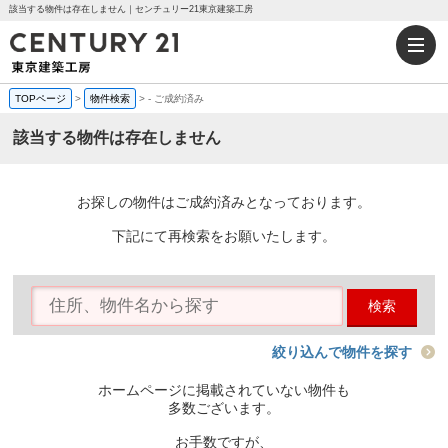
該当する物件は存在しません｜センチュリー21東京建築工房
TOPページ
>
物件検索
>
-
ご成約済み
該当する物件は存在しません
お探しの物件はご成約済みとなっております。
下記にて再検索をお願いたします。
検索
絞り込んで物件を探す
ホームページに掲載されていない物件も
多数ございます。
お手数ですが、