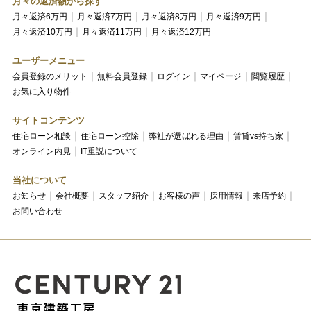
月々の返済額から探す
月々返済6万円
月々返済7万円
月々返済8万円
月々返済9万円
月々返済10万円
月々返済11万円
月々返済12万円
ユーザーメニュー
会員登録のメリット
無料会員登録
ログイン
マイページ
閲覧履歴
お気に入り物件
サイトコンテンツ
住宅ローン相談
住宅ローン控除
弊社が選ばれる理由
賃貸vs持ち家
オンライン内見
IT重説について
当社について
お知らせ
会社概要
スタッフ紹介
お客様の声
採用情報
来店予約
お問い合わせ