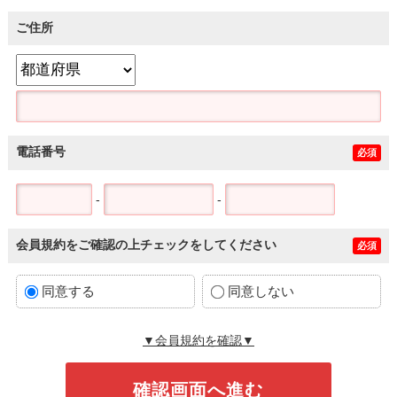
ご住所
電話番号
必須
-
-
会員規約をご確認の上チェックをしてください
必須
同意する
同意しない
▼会員規約を確認▼