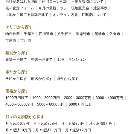
当社が選ばれる理由
住宅ローン相談
不動産買取について
売却査定フォーム
今月の最新チラシ
現地販売会
建築事例
土地から建てる新築戸建て
オンライン内見
IT重説について
エリアから探す
物件検索
千葉市
四街道市
八千代市
習志野市
船橋市
佐倉市
市原市
市川市
種別から探す
新築一戸建て
中古一戸建て
土地
マンション
条件から探す
学区から探す
町名から探す
条件から探す
価格から探す
1000万円以下
1000～2000万円
2000～3000万円
3000～4000万円
4000～5000万円
5000～6000万円
6000万円以上
月々の返済額から探す
月々返済6万円
月々返済7万円
月々返済8万円
月々返済9万円
月々返済10万円
月々返済11万円
月々返済12万円