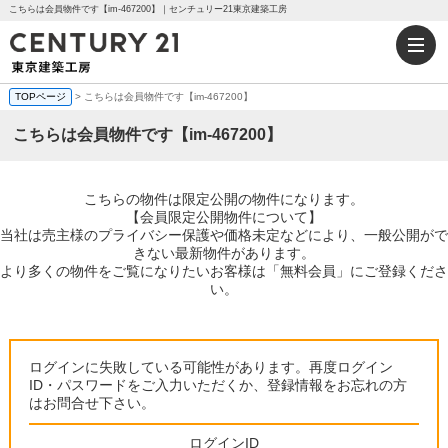
こちらは会員物件です【im-467200】｜センチュリー21東京建築工房
TOPページ
> こちらは会員物件です【im-467200】
こちらは会員物件です【im-467200】
こちらの物件は限定公開の物件になります。
【会員限定公開物件について】
当社は売主様のプライバシー保護や価格未定などにより、一般公開がで
きない最新物件があります。
より多くの物件をご覧になりたいお客様は「無料会員」にご登録くださ
い。
ログインに失敗している可能性があります。再度ログイン
ID・パスワードをご入力いただくか、登録情報をお忘れの方
はお問合せ下さい。
ログインID