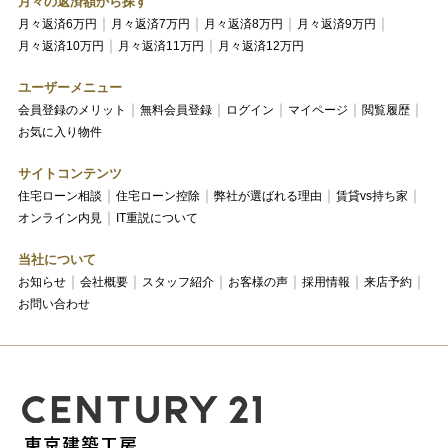
月々の返済額から探す
月々返済6万円
月々返済7万円
月々返済8万円
月々返済9万円
月々返済10万円
月々返済11万円
月々返済12万円
ユーザーメニュー
会員登録のメリット
無料会員登録
ログイン
マイページ
閲覧履歴
お気に入り物件
サイトコンテンツ
住宅ローン相談
住宅ローン控除
弊社が選ばれる理由
賃貸vs持ち家
オンライン内見
IT重説について
当社について
お知らせ
会社概要
スタッフ紹介
お客様の声
採用情報
来店予約
お問い合わせ