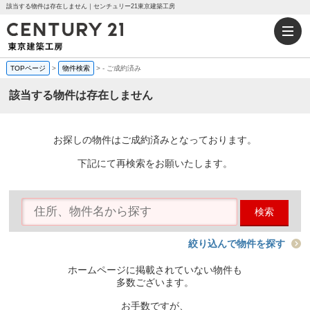
該当する物件は存在しません｜センチュリー21東京建築工房
TOPページ
>
物件検索
>
-
ご成約済み
該当する物件は存在しません
お探しの物件はご成約済みとなっております。
下記にて再検索をお願いたします。
検索
絞り込んで物件を探す
ホームページに掲載されていない物件も
多数ございます。
お手数ですが、