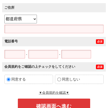
ご住所
電話番号
必須
-
-
会員規約をご確認の上チェックをしてください
必須
同意する
同意しない
▼会員規約を確認▼