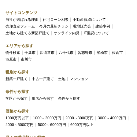
サイトコンテンツ
当社が選ばれる理由
住宅ローン相談
不動産買取について
売却査定フォーム
今月の最新チラシ
現地販売会
建築事例
土地から建てる新築戸建て
オンライン内見
IT重説について
エリアから探す
物件検索
千葉市
四街道市
八千代市
習志野市
船橋市
佐倉市
市原市
市川市
種別から探す
新築一戸建て
中古一戸建て
土地
マンション
条件から探す
学区から探す
町名から探す
条件から探す
価格から探す
1000万円以下
1000～2000万円
2000～3000万円
3000～4000万円
4000～5000万円
5000～6000万円
6000万円以上