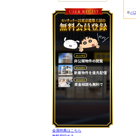
※
パ
会員特典はこちら