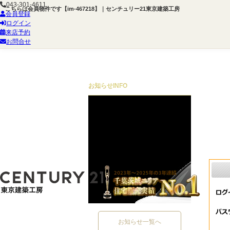
043-301-4611
こちらは会員物件です【im-467218】｜センチュリー21東京建築工房
会員登録
ログイン
来店予約
お問合せ
お知らせ
INFO
お知らせ一覧へ