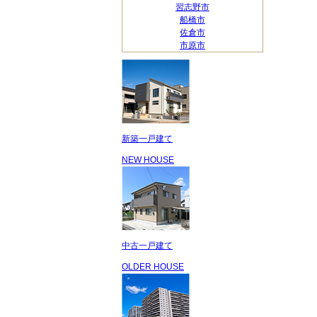
習志野市
船橋市
佐倉市
市原市
新築一戸建て
NEW HOUSE
中古一戸建て
OLDER HOUSE