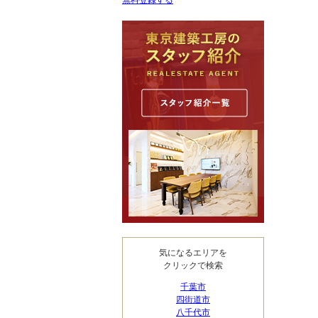
無料登録する
気になるエリアを
クリックで検索
千葉市
四街道市
八千代市