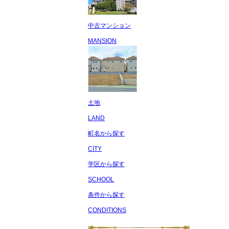
中古マンション
MANSION
土地
LAND
町名から探す
CITY
学区から探す
SCHOOL
条件から探す
CONDITIONS