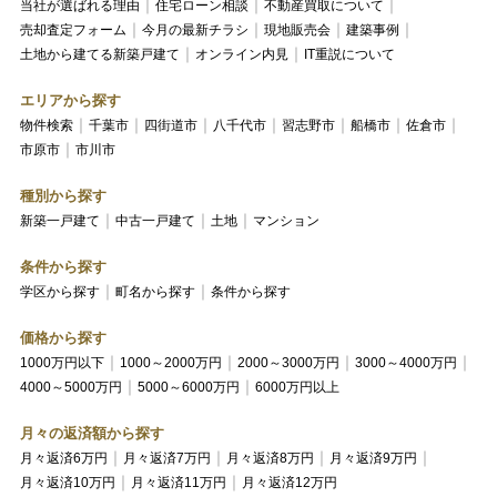
当社が選ばれる理由
住宅ローン相談
不動産買取について
売却査定フォーム
今月の最新チラシ
現地販売会
建築事例
土地から建てる新築戸建て
オンライン内見
IT重説について
エリアから探す
物件検索
千葉市
四街道市
八千代市
習志野市
船橋市
佐倉市
市原市
市川市
種別から探す
新築一戸建て
中古一戸建て
土地
マンション
条件から探す
学区から探す
町名から探す
条件から探す
価格から探す
1000万円以下
1000～2000万円
2000～3000万円
3000～4000万円
4000～5000万円
5000～6000万円
6000万円以上
月々の返済額から探す
月々返済6万円
月々返済7万円
月々返済8万円
月々返済9万円
月々返済10万円
月々返済11万円
月々返済12万円