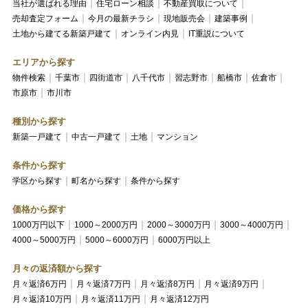
当社が選ばれる理由
住宅ローン相談
不動産買取について
売却査定フォーム
今月の最新チラシ
現地販売会
建築事例
土地から建てる新築戸建て
オンライン内見
IT重説について
エリアから探す
物件検索
千葉市
四街道市
八千代市
習志野市
船橋市
佐倉市
市原市
市川市
種別から探す
新築一戸建て
中古一戸建て
土地
マンション
条件から探す
学区から探す
町名から探す
条件から探す
価格から探す
1000万円以下
1000～2000万円
2000～3000万円
3000～4000万円
4000～5000万円
5000～6000万円
6000万円以上
月々の返済額から探す
月々返済6万円
月々返済7万円
月々返済8万円
月々返済9万円
月々返済10万円
月々返済11万円
月々返済12万円