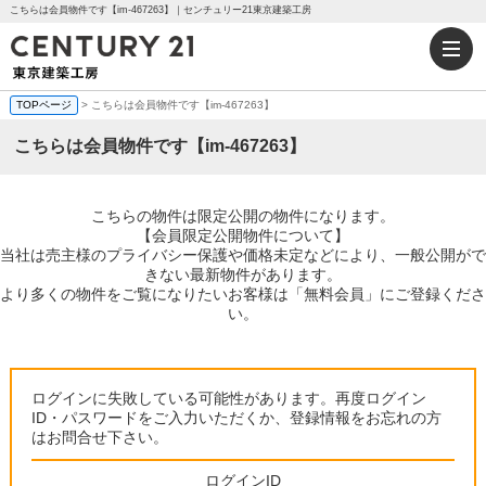
こちらは会員物件です【im-467263】｜センチュリー21東京建築工房
TOPページ
> こちらは会員物件です【im-467263】
こちらは会員物件です【im-467263】
こちらの物件は限定公開の物件になります。
【会員限定公開物件について】
当社は売主様のプライバシー保護や価格未定などにより、一般公開がで
きない最新物件があります。
より多くの物件をご覧になりたいお客様は「無料会員」にご登録くださ
い。
ログインに失敗している可能性があります。再度ログイン
ID・パスワードをご入力いただくか、登録情報をお忘れの方
はお問合せ下さい。
ログインID