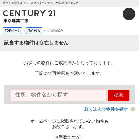
該当する物件は存在しません｜センチュリー21東京建築工房
TOPページ
>
物件検索
>
-
ご成約済み
該当する物件は存在しません
お探しの物件はご成約済みとなっております。
下記にて再検索をお願いたします。
検索
絞り込んで物件を探す
ホームページに掲載されていない物件も
多数ございます。
お手数ですが、