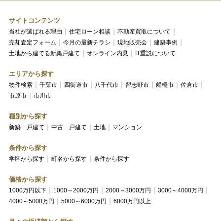
サイトコンテンツ
当社が選ばれる理由
住宅ローン相談
不動産買取について
売却査定フォーム
今月の最新チラシ
現地販売会
建築事例
土地から建てる新築戸建て
オンライン内見
IT重説について
エリアから探す
物件検索
千葉市
四街道市
八千代市
習志野市
船橋市
佐倉市
市原市
市川市
種別から探す
新築一戸建て
中古一戸建て
土地
マンション
条件から探す
学区から探す
町名から探す
条件から探す
価格から探す
1000万円以下
1000～2000万円
2000～3000万円
3000～4000万円
4000～5000万円
5000～6000万円
6000万円以上