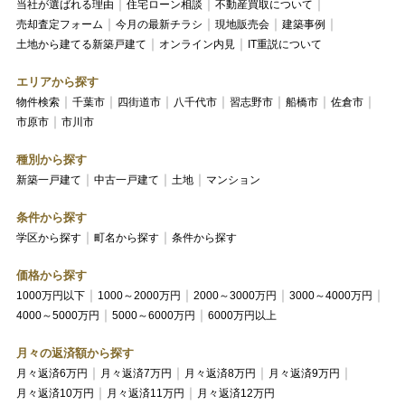
当社が選ばれる理由
住宅ローン相談
不動産買取について
売却査定フォーム
今月の最新チラシ
現地販売会
建築事例
土地から建てる新築戸建て
オンライン内見
IT重説について
エリアから探す
物件検索
千葉市
四街道市
八千代市
習志野市
船橋市
佐倉市
市原市
市川市
種別から探す
新築一戸建て
中古一戸建て
土地
マンション
条件から探す
学区から探す
町名から探す
条件から探す
価格から探す
1000万円以下
1000～2000万円
2000～3000万円
3000～4000万円
4000～5000万円
5000～6000万円
6000万円以上
月々の返済額から探す
月々返済6万円
月々返済7万円
月々返済8万円
月々返済9万円
月々返済10万円
月々返済11万円
月々返済12万円