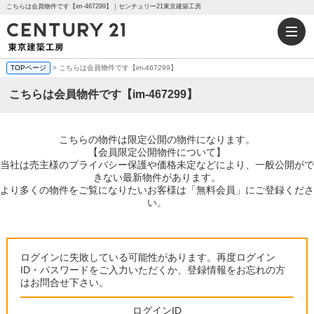
こちらは会員物件です【im-467299】｜センチュリー21東京建築工房
TOPページ
> こちらは会員物件です【im-467299】
こちらは会員物件です【im-467299】
こちらの物件は限定公開の物件になります。
【会員限定公開物件について】
当社は売主様のプライバシー保護や価格未定などにより、一般公開がで
きない最新物件があります。
より多くの物件をご覧になりたいお客様は「無料会員」にご登録くださ
い。
ログインに失敗している可能性があります。再度ログイン
ID・パスワードをご入力いただくか、登録情報をお忘れの方
はお問合せ下さい。
ログインID