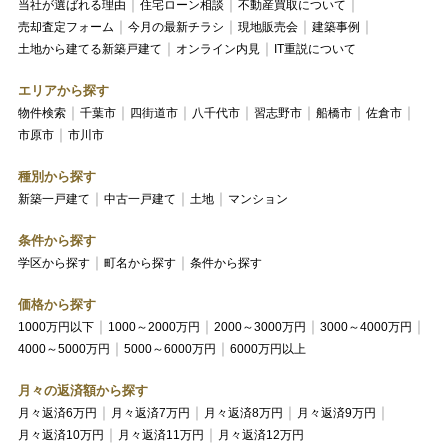
当社が選ばれる理由
住宅ローン相談
不動産買取について
売却査定フォーム
今月の最新チラシ
現地販売会
建築事例
土地から建てる新築戸建て
オンライン内見
IT重説について
エリアから探す
物件検索
千葉市
四街道市
八千代市
習志野市
船橋市
佐倉市
市原市
市川市
種別から探す
新築一戸建て
中古一戸建て
土地
マンション
条件から探す
学区から探す
町名から探す
条件から探す
価格から探す
1000万円以下
1000～2000万円
2000～3000万円
3000～4000万円
4000～5000万円
5000～6000万円
6000万円以上
月々の返済額から探す
月々返済6万円
月々返済7万円
月々返済8万円
月々返済9万円
月々返済10万円
月々返済11万円
月々返済12万円