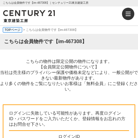
こちらは会員物件です【im-467308】｜センチュリー21東京建築工房
TOPページ
> こちらは会員物件です【im-467308】
こちらは会員物件です【im-467308】
こちらの物件は限定公開の物件になります。
【会員限定公開物件について】
当社は売主様のプライバシー保護や価格未定などにより、一般公開がで
きない最新物件があります。
より多くの物件をご覧になりたいお客様は「無料会員」にご登録くださ
い。
ログインに失敗している可能性があります。再度ログイン
ID・パスワードをご入力いただくか、登録情報をお忘れの方
はお問合せ下さい。
ログインID