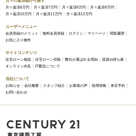
月々の返済額から探す
月々返済6万円
月々返済7万円
月々返済8万円
月々返済9万円
月々返済10万円
月々返済11万円
月々返済12万円
ユーザーメニュー
会員登録のメリット
無料会員登録
ログイン
マイページ
閲覧履歴
お気に入り物件
サイトコンテンツ
住宅ローン相談
住宅ローン控除
弊社が選ばれる理由
賃貸vs持ち家
オンライン内見
IT重説について
当社について
お知らせ
会社概要
スタッフ紹介
お客様の声
採用情報
来店予約
お問い合わせ