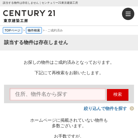
該当する物件は存在しません｜センチュリー21東京建築工房
TOPページ
>
物件検索
>
-
ご成約済み
該当する物件は存在しません
お探しの物件はご成約済みとなっております。
下記にて再検索をお願いたします。
検索
絞り込んで物件を探す
ホームページに掲載されていない物件も
多数ございます。
お手数ですが、