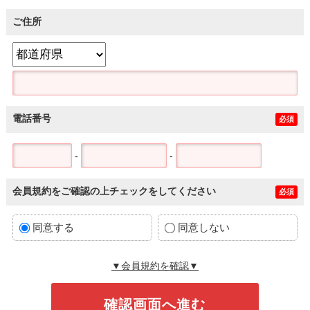
ご住所
電話番号
必須
-
-
会員規約をご確認の上チェックをしてください
必須
同意する
同意しない
▼会員規約を確認▼