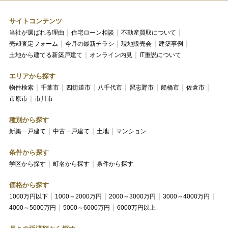
サイトコンテンツ
当社が選ばれる理由
住宅ローン相談
不動産買取について
売却査定フォーム
今月の最新チラシ
現地販売会
建築事例
土地から建てる新築戸建て
オンライン内見
IT重説について
エリアから探す
物件検索
千葉市
四街道市
八千代市
習志野市
船橋市
佐倉市
市原市
市川市
種別から探す
新築一戸建て
中古一戸建て
土地
マンション
条件から探す
学区から探す
町名から探す
条件から探す
価格から探す
1000万円以下
1000～2000万円
2000～3000万円
3000～4000万円
4000～5000万円
5000～6000万円
6000万円以上