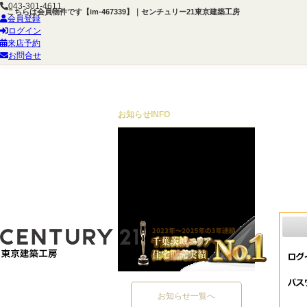
043-301-4611
こちらは会員物件です【im-467339】｜センチュリー21東京建築工房
会員登録
ログイン
来店予約
お問合せ
お知らせ
INFO
お知らせ一覧へ