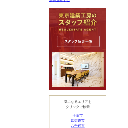
無料登録する
気になるエリアを
クリックで検索
千葉市
四街道市
八千代市