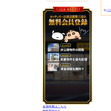
※
パ
会員特典はこちら