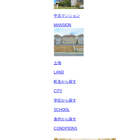
中古マンション
MANSION
土地
LAND
町名から探す
CITY
学区から探す
SCHOOL
条件から探す
CONDITIONS