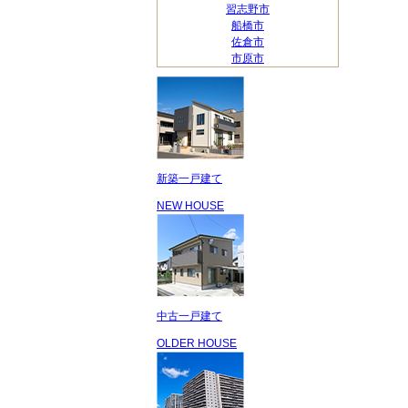
習志野市
船橋市
佐倉市
市原市
新築一戸建て
NEW HOUSE
中古一戸建て
OLDER HOUSE