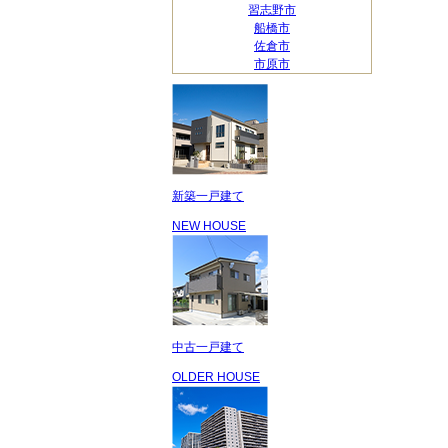
習志野市
船橋市
佐倉市
市原市
新築一戸建て
NEW HOUSE
中古一戸建て
OLDER HOUSE