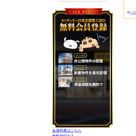
※
パ
会員特典はこちら