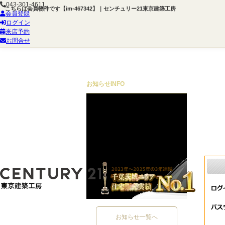
043-301-4611
こちらは会員物件です【im-467342】｜センチュリー21東京建築工房
会員登録
ログイン
来店予約
お問合せ
お知らせ
INFO
お知らせ一覧へ