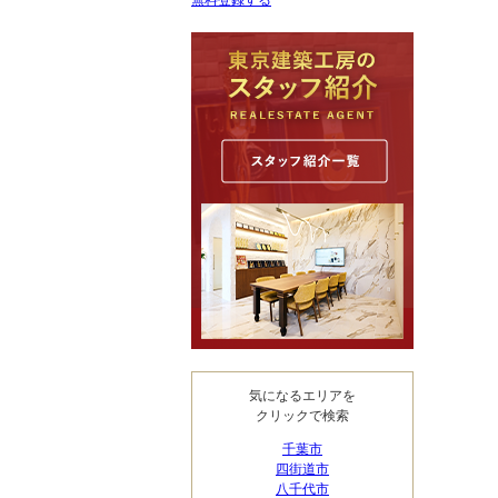
無料登録する
気になるエリアを
クリックで検索
千葉市
四街道市
八千代市