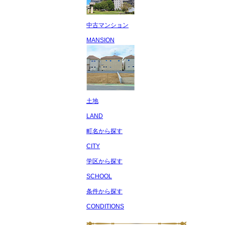
中古マンション
MANSION
土地
LAND
町名から探す
CITY
学区から探す
SCHOOL
条件から探す
CONDITIONS