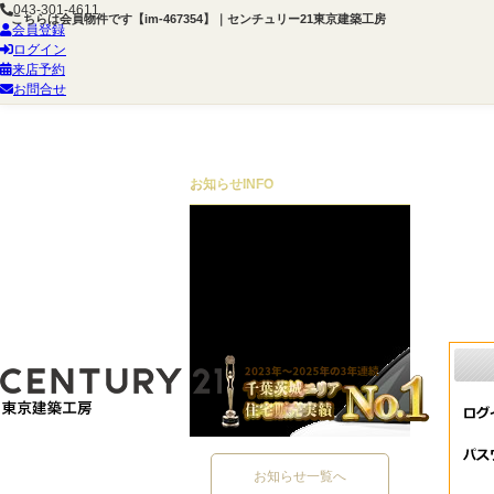
043-301-4611
こちらは会員物件です【im-467354】｜センチュリー21東京建築工房
会員登録
ログイン
来店予約
お問合せ
お知らせ
INFO
お知らせ一覧へ