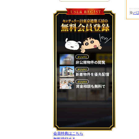
※
パ
会員特典はこちら