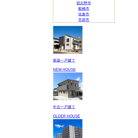
習志野市
船橋市
佐倉市
市原市
新築一戸建て
NEW HOUSE
中古一戸建て
OLDER HOUSE