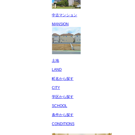
中古マンション
MANSION
土地
LAND
町名から探す
CITY
学区から探す
SCHOOL
条件から探す
CONDITIONS