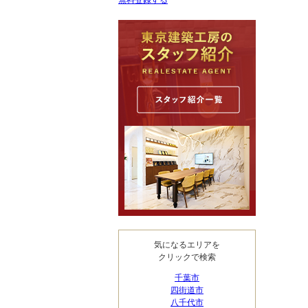
無料登録する
気になるエリアを
クリックで検索
千葉市
四街道市
八千代市