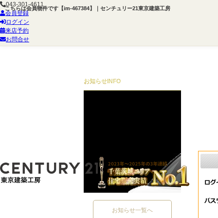
043-301-4611
こちらは会員物件です【im-467384】｜センチュリー21東京建築工房
会員登録
ログイン
来店予約
お問合せ
お知らせ
INFO
お知らせ一覧へ