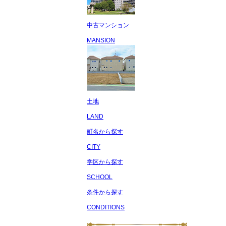
中古マンション
MANSION
土地
LAND
町名から探す
CITY
学区から探す
SCHOOL
条件から探す
CONDITIONS