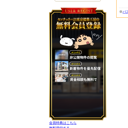
※
パ
会員特典はこちら