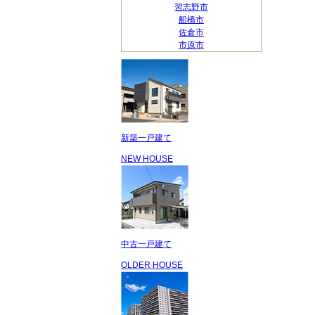
習志野市
船橋市
佐倉市
市原市
新築一戸建て
NEW HOUSE
中古一戸建て
OLDER HOUSE