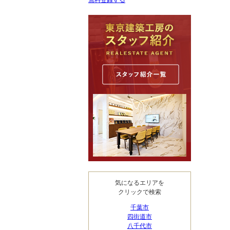
無料登録する
気になるエリアを
クリックで検索
千葉市
四街道市
八千代市