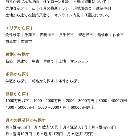
当社が選ばれる理由
住宅ローン相談
不動産買取について
売却査定フォーム
今月の最新チラシ
現地販売会
建築事例
土地から建てる新築戸建て
オンライン内見
IT重説について
エリアから探す
物件検索
千葉市
四街道市
八千代市
習志野市
船橋市
佐倉市
市原市
市川市
種別から探す
新築一戸建て
中古一戸建て
土地
マンション
条件から探す
学区から探す
町名から探す
条件から探す
価格から探す
1000万円以下
1000～2000万円
2000～3000万円
3000～4000万円
4000～5000万円
5000～6000万円
6000万円以上
月々の返済額から探す
月々返済6万円
月々返済7万円
月々返済8万円
月々返済9万円
月々返済10万円
月々返済11万円
月々返済12万円