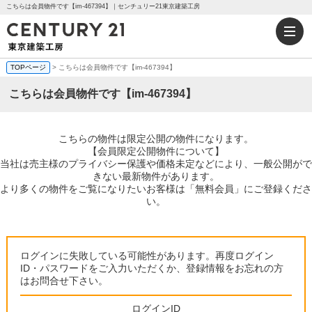
こちらは会員物件です【im-467394】｜センチュリー21東京建築工房
TOPページ
> こちらは会員物件です【im-467394】
こちらは会員物件です【im-467394】
こちらの物件は限定公開の物件になります。
【会員限定公開物件について】
当社は売主様のプライバシー保護や価格未定などにより、一般公開がで
きない最新物件があります。
より多くの物件をご覧になりたいお客様は「無料会員」にご登録くださ
い。
ログインに失敗している可能性があります。再度ログイン
ID・パスワードをご入力いただくか、登録情報をお忘れの方
はお問合せ下さい。
ログインID