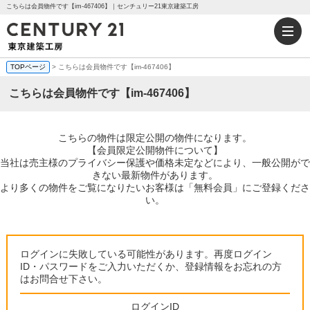
こちらは会員物件です【im-467406】｜センチュリー21東京建築工房
TOPページ
> こちらは会員物件です【im-467406】
こちらは会員物件です【im-467406】
こちらの物件は限定公開の物件になります。
【会員限定公開物件について】
当社は売主様のプライバシー保護や価格未定などにより、一般公開がで
きない最新物件があります。
より多くの物件をご覧になりたいお客様は「無料会員」にご登録くださ
い。
ログインに失敗している可能性があります。再度ログイン
ID・パスワードをご入力いただくか、登録情報をお忘れの方
はお問合せ下さい。
ログインID