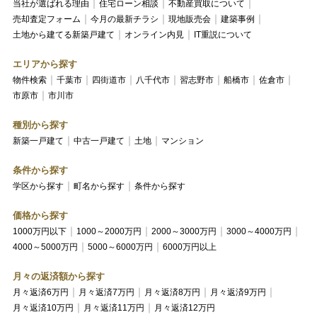
当社が選ばれる理由
住宅ローン相談
不動産買取について
売却査定フォーム
今月の最新チラシ
現地販売会
建築事例
土地から建てる新築戸建て
オンライン内見
IT重説について
エリアから探す
物件検索
千葉市
四街道市
八千代市
習志野市
船橋市
佐倉市
市原市
市川市
種別から探す
新築一戸建て
中古一戸建て
土地
マンション
条件から探す
学区から探す
町名から探す
条件から探す
価格から探す
1000万円以下
1000～2000万円
2000～3000万円
3000～4000万円
4000～5000万円
5000～6000万円
6000万円以上
月々の返済額から探す
月々返済6万円
月々返済7万円
月々返済8万円
月々返済9万円
月々返済10万円
月々返済11万円
月々返済12万円