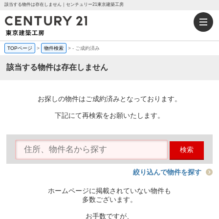
該当する物件は存在しません｜センチュリー21東京建築工房
TOPページ
>
物件検索
>
-
ご成約済み
該当する物件は存在しません
お探しの物件はご成約済みとなっております。
下記にて再検索をお願いたします。
検索
絞り込んで物件を探す
ホームページに掲載されていない物件も
多数ございます。
お手数ですが、