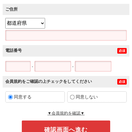
ご住所
電話番号
必須
-
-
会員規約をご確認の上チェックをしてください
必須
同意する
同意しない
▼会員規約を確認▼