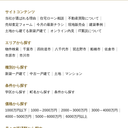
サイトコンテンツ
当社が選ばれる理由
住宅ローン相談
不動産買取について
売却査定フォーム
今月の最新チラシ
現地販売会
建築事例
土地から建てる新築戸建て
オンライン内見
IT重説について
エリアから探す
物件検索
千葉市
四街道市
八千代市
習志野市
船橋市
佐倉市
市原市
市川市
種別から探す
新築一戸建て
中古一戸建て
土地
マンション
条件から探す
学区から探す
町名から探す
条件から探す
価格から探す
1000万円以下
1000～2000万円
2000～3000万円
3000～4000万円
4000～5000万円
5000～6000万円
6000万円以上