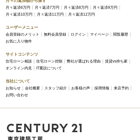
月々の返済額から探す
月々返済6万円
月々返済7万円
月々返済8万円
月々返済9万円
月々返済10万円
月々返済11万円
月々返済12万円
ユーザーメニュー
会員登録のメリット
無料会員登録
ログイン
マイページ
閲覧履歴
お気に入り物件
サイトコンテンツ
住宅ローン相談
住宅ローン控除
弊社が選ばれる理由
賃貸vs持ち家
オンライン内見
IT重説について
当社について
お知らせ
会社概要
スタッフ紹介
お客様の声
採用情報
来店予約
お問い合わせ