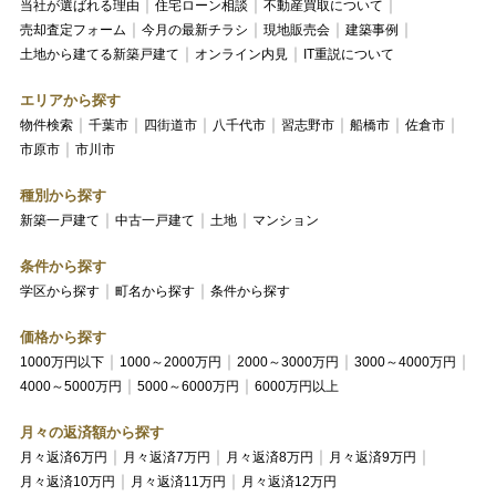
当社が選ばれる理由
住宅ローン相談
不動産買取について
売却査定フォーム
今月の最新チラシ
現地販売会
建築事例
土地から建てる新築戸建て
オンライン内見
IT重説について
エリアから探す
物件検索
千葉市
四街道市
八千代市
習志野市
船橋市
佐倉市
市原市
市川市
種別から探す
新築一戸建て
中古一戸建て
土地
マンション
条件から探す
学区から探す
町名から探す
条件から探す
価格から探す
1000万円以下
1000～2000万円
2000～3000万円
3000～4000万円
4000～5000万円
5000～6000万円
6000万円以上
月々の返済額から探す
月々返済6万円
月々返済7万円
月々返済8万円
月々返済9万円
月々返済10万円
月々返済11万円
月々返済12万円