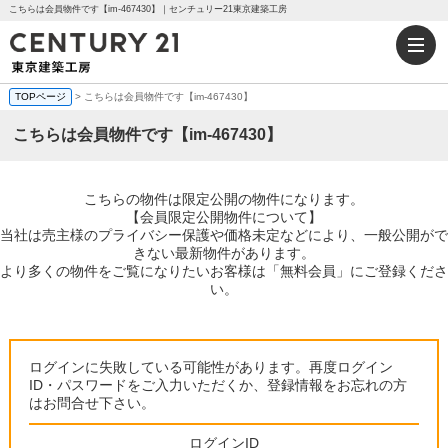
こちらは会員物件です【im-467430】｜センチュリー21東京建築工房
TOPページ
> こちらは会員物件です【im-467430】
こちらは会員物件です【im-467430】
こちらの物件は限定公開の物件になります。
【会員限定公開物件について】
当社は売主様のプライバシー保護や価格未定などにより、一般公開がで
きない最新物件があります。
より多くの物件をご覧になりたいお客様は「無料会員」にご登録くださ
い。
ログインに失敗している可能性があります。再度ログイン
ID・パスワードをご入力いただくか、登録情報をお忘れの方
はお問合せ下さい。
ログインID