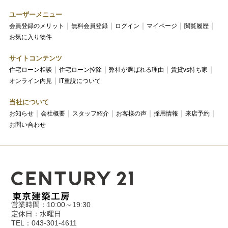
ユーザーメニュー
会員登録のメリット
無料会員登録
ログイン
マイページ
閲覧履歴
お気に入り物件
サイトコンテンツ
住宅ローン相談
住宅ローン控除
弊社が選ばれる理由
賃貸vs持ち家
オンライン内見
IT重説について
当社について
お知らせ
会社概要
スタッフ紹介
お客様の声
採用情報
来店予約
お問い合わせ
営業時間：10:00～19:30
定休日：水曜日
TEL：043-301-4611