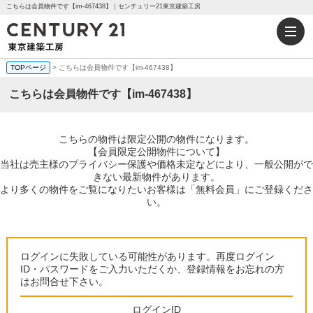
こちらは会員物件です【im-467438】｜センチュリー21東京建築工房
TOPページ
> こちらは会員物件です【im-467438】
こちらは会員物件です【im-467438】
こちらの物件は限定公開の物件になります。
【会員限定公開物件について】
当社は売主様のプライバシー保護や価格未定などにより、一般公開がで
きない最新物件があります。
より多くの物件をご覧になりたいお客様は「無料会員」にご登録くださ
い。
ログインに失敗している可能性があります。再度ログイン
ID・パスワードをご入力いただくか、登録情報をお忘れの方
はお問合せ下さい。
ログインID