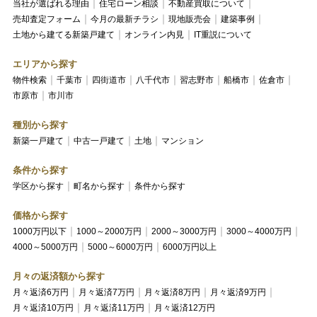
当社が選ばれる理由
住宅ローン相談
不動産買取について
売却査定フォーム
今月の最新チラシ
現地販売会
建築事例
土地から建てる新築戸建て
オンライン内見
IT重説について
エリアから探す
物件検索
千葉市
四街道市
八千代市
習志野市
船橋市
佐倉市
市原市
市川市
種別から探す
新築一戸建て
中古一戸建て
土地
マンション
条件から探す
学区から探す
町名から探す
条件から探す
価格から探す
1000万円以下
1000～2000万円
2000～3000万円
3000～4000万円
4000～5000万円
5000～6000万円
6000万円以上
月々の返済額から探す
月々返済6万円
月々返済7万円
月々返済8万円
月々返済9万円
月々返済10万円
月々返済11万円
月々返済12万円