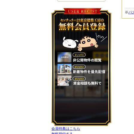
※
パ
会員特典はこちら