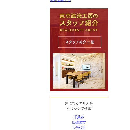
無料登録する
気になるエリアを
クリックで検索
千葉市
四街道市
八千代市