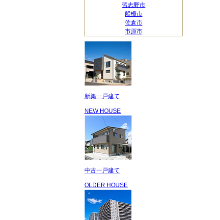
習志野市
船橋市
佐倉市
市原市
新築一戸建て
NEW HOUSE
中古一戸建て
OLDER HOUSE