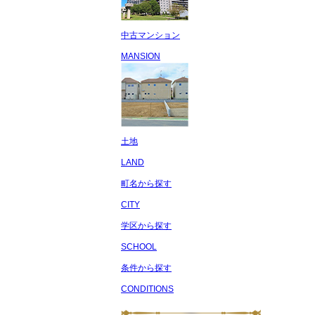
中古マンション
MANSION
土地
LAND
町名から探す
CITY
学区から探す
SCHOOL
条件から探す
CONDITIONS