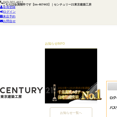
043-301-4611
こちらは会員物件です【im-467443】｜センチュリー21東京建築工房
会員登録
ログイン
来店予約
お問合せ
お知らせ
INFO
お知らせ一覧へ