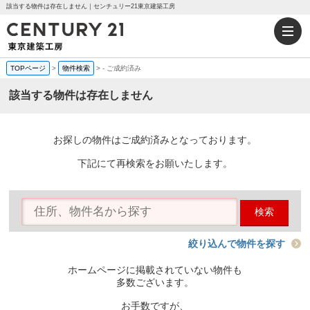
該当する物件は存在しません｜センチュリー21東京建築工房
TOPページ
>
物件検索
>
-
ご成約済み
該当する物件は存在しません
お探しの物件はご成約済みとなっております。
下記にて再検索をお願いたします。
検索
絞り込んで物件を探す
ホームページに掲載されていない物件も
多数ございます。
お手数ですが、