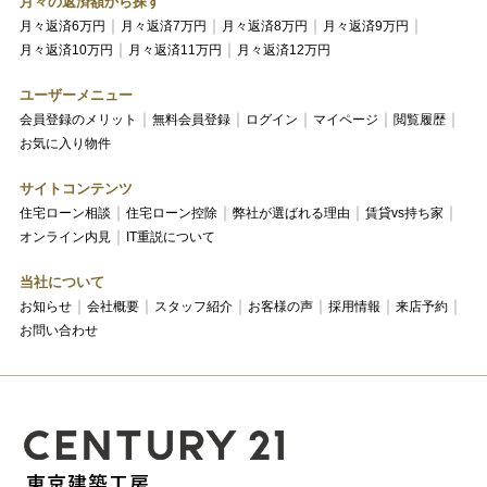
月々の返済額から探す
月々返済6万円
月々返済7万円
月々返済8万円
月々返済9万円
月々返済10万円
月々返済11万円
月々返済12万円
ユーザーメニュー
会員登録のメリット
無料会員登録
ログイン
マイページ
閲覧履歴
お気に入り物件
サイトコンテンツ
住宅ローン相談
住宅ローン控除
弊社が選ばれる理由
賃貸vs持ち家
オンライン内見
IT重説について
当社について
お知らせ
会社概要
スタッフ紹介
お客様の声
採用情報
来店予約
お問い合わせ