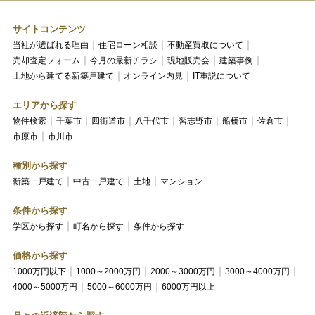
サイトコンテンツ
当社が選ばれる理由
住宅ローン相談
不動産買取について
売却査定フォーム
今月の最新チラシ
現地販売会
建築事例
土地から建てる新築戸建て
オンライン内見
IT重説について
エリアから探す
物件検索
千葉市
四街道市
八千代市
習志野市
船橋市
佐倉市
市原市
市川市
種別から探す
新築一戸建て
中古一戸建て
土地
マンション
条件から探す
学区から探す
町名から探す
条件から探す
価格から探す
1000万円以下
1000～2000万円
2000～3000万円
3000～4000万円
4000～5000万円
5000～6000万円
6000万円以上