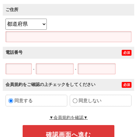
ご住所
電話番号
必須
-
-
会員規約をご確認の上チェックをしてください
必須
同意する
同意しない
▼会員規約を確認▼