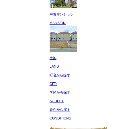
中古マンション
MANSION
土地
LAND
町名から探す
CITY
学区から探す
SCHOOL
条件から探す
CONDITIONS