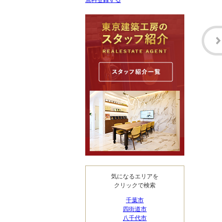
無料登録する
気になるエリアを
クリックで検索
千葉市
四街道市
八千代市