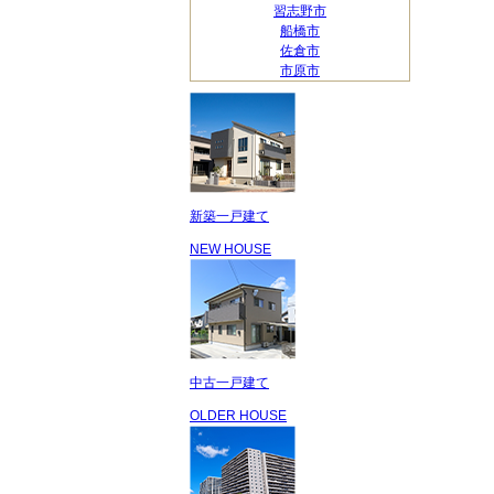
習志野市
船橋市
佐倉市
市原市
新築一戸建て
NEW HOUSE
中古一戸建て
OLDER HOUSE