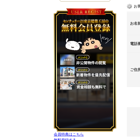
お
お名
電話
ご住
会員特典はこちら