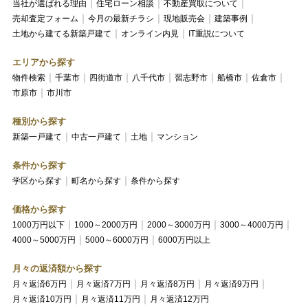
当社が選ばれる理由
住宅ローン相談
不動産買取について
売却査定フォーム
今月の最新チラシ
現地販売会
建築事例
土地から建てる新築戸建て
オンライン内見
IT重説について
エリアから探す
物件検索
千葉市
四街道市
八千代市
習志野市
船橋市
佐倉市
市原市
市川市
種別から探す
新築一戸建て
中古一戸建て
土地
マンション
条件から探す
学区から探す
町名から探す
条件から探す
価格から探す
1000万円以下
1000～2000万円
2000～3000万円
3000～4000万円
4000～5000万円
5000～6000万円
6000万円以上
月々の返済額から探す
月々返済6万円
月々返済7万円
月々返済8万円
月々返済9万円
月々返済10万円
月々返済11万円
月々返済12万円