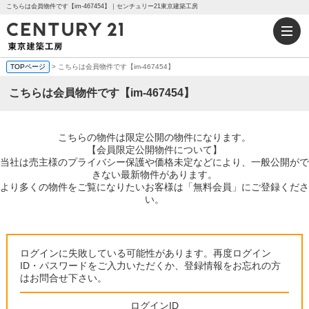
こちらは会員物件です【im-467454】｜センチュリー21東京建築工房
TOPページ
> こちらは会員物件です【im-467454】
こちらは会員物件です【im-467454】
こちらの物件は限定公開の物件になります。
【会員限定公開物件について】
当社は売主様のプライバシー保護や価格未定などにより、一般公開がで
きない最新物件があります。
より多くの物件をご覧になりたいお客様は「無料会員」にご登録くださ
い。
ログインに失敗している可能性があります。再度ログイン
ID・パスワードをご入力いただくか、登録情報をお忘れの方
はお問合せ下さい。
ログインID