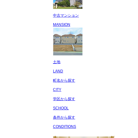
中古マンション
MANSION
土地
LAND
町名から探す
CITY
学区から探す
SCHOOL
条件から探す
CONDITIONS