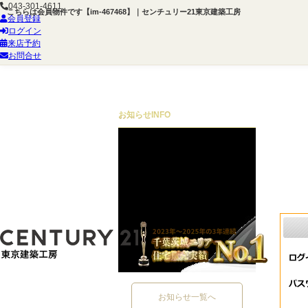
043-301-4611
こちらは会員物件です【im-467468】｜センチュリー21東京建築工房
会員登録
ログイン
来店予約
お問合せ
お知らせ
INFO
お知らせ一覧へ