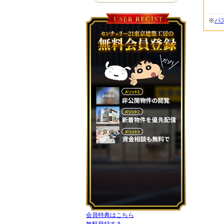
※
パ
会員特典はこちら