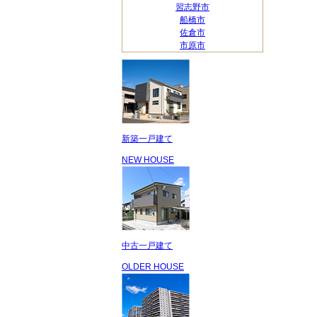
習志野市
船橋市
佐倉市
市原市
新築一戸建て
NEW HOUSE
中古一戸建て
OLDER HOUSE