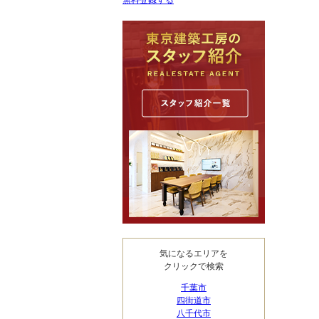
無料登録する
気になるエリアを
クリックで検索
千葉市
四街道市
八千代市