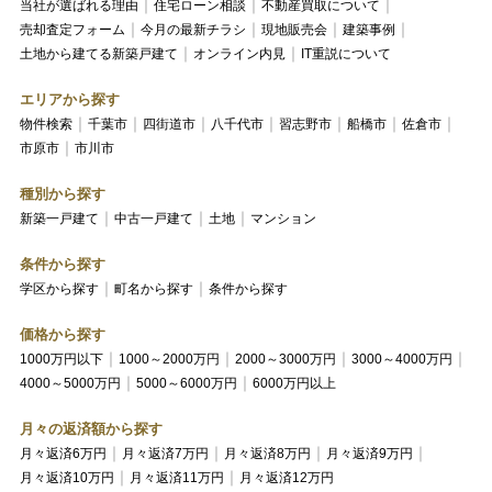
当社が選ばれる理由
住宅ローン相談
不動産買取について
売却査定フォーム
今月の最新チラシ
現地販売会
建築事例
土地から建てる新築戸建て
オンライン内見
IT重説について
エリアから探す
物件検索
千葉市
四街道市
八千代市
習志野市
船橋市
佐倉市
市原市
市川市
種別から探す
新築一戸建て
中古一戸建て
土地
マンション
条件から探す
学区から探す
町名から探す
条件から探す
価格から探す
1000万円以下
1000～2000万円
2000～3000万円
3000～4000万円
4000～5000万円
5000～6000万円
6000万円以上
月々の返済額から探す
月々返済6万円
月々返済7万円
月々返済8万円
月々返済9万円
月々返済10万円
月々返済11万円
月々返済12万円