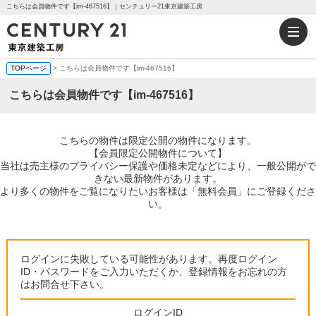
こちらは会員物件です【im-467516】｜センチュリー21東京建築工房
TOPページ
> こちらは会員物件です【im-467516】
こちらは会員物件です【im-467516】
こちらの物件は限定公開の物件になります。
【会員限定公開物件について】
当社は売主様のプライバシー保護や価格未定などにより、一般公開がで
きない最新物件があります。
より多くの物件をご覧になりたいお客様は「無料会員」にご登録くださ
い。
ログインに失敗している可能性があります。再度ログイン
ID・パスワードをご入力いただくか、登録情報をお忘れの方
はお問合せ下さい。
ログインID