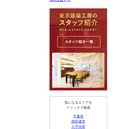
無料登録する
気になるエリアを
クリックで検索
千葉市
四街道市
八千代市