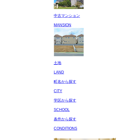
中古マンション
MANSION
土地
LAND
町名から探す
CITY
学区から探す
SCHOOL
条件から探す
CONDITIONS