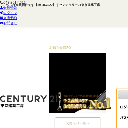
043-301-4611
こちらは会員物件です【im-467522】｜センチュリー21東京建築工房
会員登録
ログイン
来店予約
お問合せ
お知らせ
INFO
お知らせ一覧へ