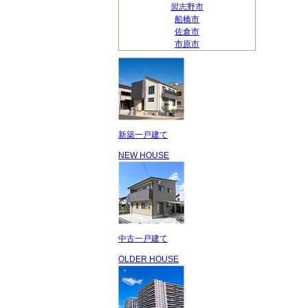
習志野市
船橋市
佐倉市
市原市
新築一戸建て
NEW HOUSE
中古一戸建て
OLDER HOUSE