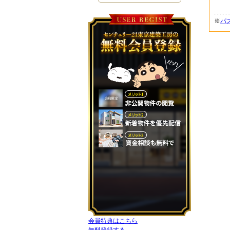
※
パ
会員特典はこちら